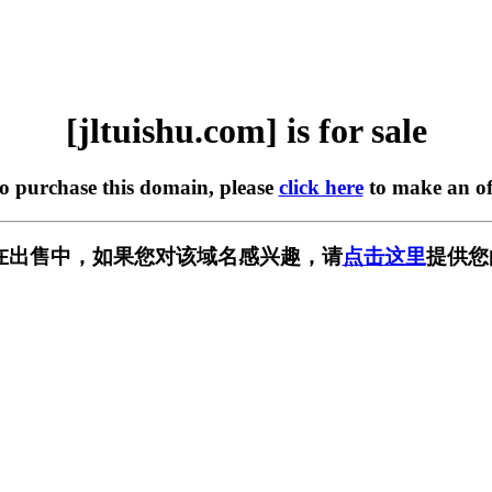
[jltuishu.com] is for sale
to purchase this domain, please
click here
to make an of
com] 正在出售中，如果您对该域名感兴趣，请
点击这里
提供您