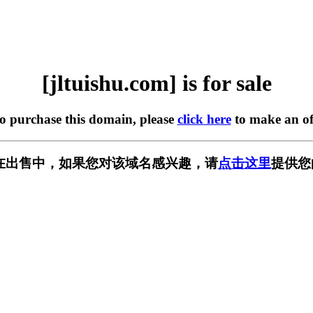
[jltuishu.com] is for sale
to purchase this domain, please
click here
to make an of
com] 正在出售中，如果您对该域名感兴趣，请
点击这里
提供您